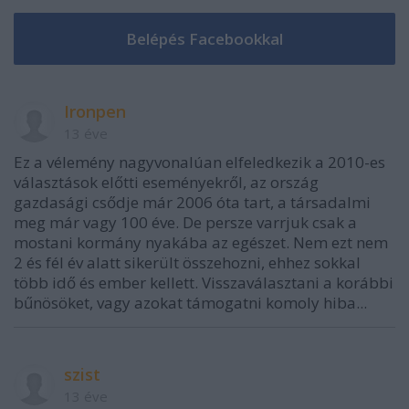
Ironpen
13 éve
Ez a vélemény nagyvonalúan elfeledkezik a 2010-es
választások előtti eseményekről, az ország
gazdasági csődje már 2006 óta tart, a társadalmi
meg már vagy 100 éve. De persze varrjuk csak a
mostani kormány nyakába az egészet. Nem ezt nem
2 és fél év alatt sikerült összehozni, ehhez sokkal
több idő és ember kellett. Visszaválasztani a korábbi
bűnösöket, vagy azokat támogatni komoly hiba...
szist
13 éve