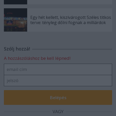
Egy hét kellett, kiszivárogott Széles titkos
terve: tényleg dőlni fognak a milliárdok
Szólj hozzá!
A hozzászóláshoz be kell lépned!
VAGY