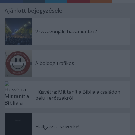
Ajánlott bejegyzések:
Visszavonják, hazamentek?
A boldog trafikos
Húsvétra: Mit tanít a Biblia a családon
belüli erőszakról
Hallgass a szívedre!