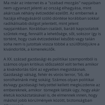
Ma már az internet és a "szabad mozgás" napjaiban
nem ugyanazt jelenti az ország elhagyása, mint
akárcsak néhány évtizeddel ezelőtt. Az embernek a
hazája elhagyásáról szóló döntése korábban sokkal
radikálisabb dolgot jelentett, mint jelent
napjainkban. Korábban családi, baráti kapcsolatok
szűntek meg, fennállt a lehetősége, sőt, sokszor így is
történt, hogy csak évtizedekkel később vagy talán
soha nem is jutottak vissza többé a szülőföldjükre a
kivándorlók, a kimenekülők.
A XX. század gazdasági és politikai szempontból is
számos olyan kritikus időszaktól volt terhes amikor
a kivándorlás tűnt az egyetlen megoldásnak.
Gazdasági válság, fehér és vörös terror, '56, de
sorolhatnánk még sokáig. Számos olyan politikai
és/vagy gazdasági helyzettel kellett megküzdenie az
embereknek, amikor tömegek látták úgy, hogy akár
életük kockáztatásával is, de elmennek innen, hogy
máshol jobb körülmények között, biztonságban