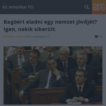
Az amerikai fiú
Bagóért eladni egy nemzet jövőjét?
Igen, nekik sikerült.
Herkules Irma
•
2012. november 17.
15