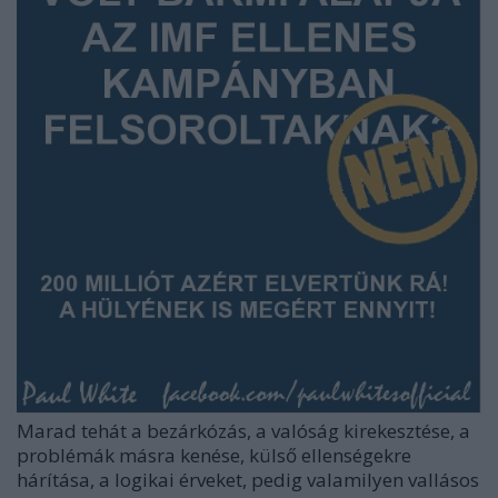
Marad tehát a bezárkózás, a valóság kirekesztése, a
problémák másra kenése, külső ellenségekre
hárítása, a logikai érveket, pedig valamilyen vallásos