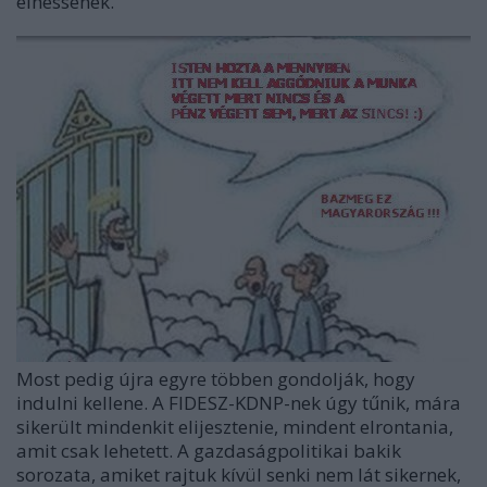
élhessenek.
Most pedig újra egyre többen gondolják, hogy
indulni kellene. A FIDESZ-KDNP-nek úgy tűnik, mára
sikerült mindenkit elijesztenie, mindent elrontania,
amit csak lehetett. A gazdaságpolitikai bakik
sorozata, amiket rajtuk kívül senki nem lát sikernek,