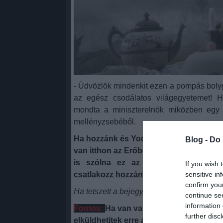
- Üdvözlök mindenkit ezen a pompás bolyg
az egész csodálatos világegyetemet! H
mondta a miniszterelnök miközben egy 
mellényzsebéből.
Ha hozzánk és Yoda mesterhez hasonlóa
Blog -
Do 
van itthon az Erőben, hogy ideje lenne,
is szólna ez az ország, ha bontás 
If you wish 
sensitive in
csatlakozz hozzánk a fészbukon
! Klikk:
confirm you
Ha tetszett a bejegyzés, megköszönjük, h
continue se
information 
Fontos:
Ha
van valami, amit szívesen m
further disc
elküldhetitek erre a címre:
azamerikaifi