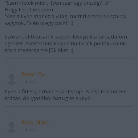
"Szerintetek miért ilyen szar egy ország? :D"
Hogy Ferót idézzem:
"Azért ilyen szar ez a világ, mert ti emberek szarok
vagytok. És én is egy picit!" :)
Szóval politikusaink szépen leképzik a társadalom
egészét. Azért vannak ilyen hulladék politikusaink,
mert megérdemeljük őket. :(
foton öv
14 éve
Ilyen a fidesz, orbán és a sleppje. A nép felé mézes-
mázas, de igazából hazug és sunyi!
Mad Mind
14 éve