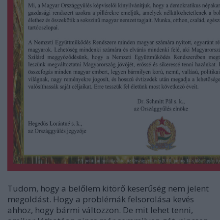
Tudom, hogy a belőlem kitörő keserűség nem jelent
megoldást. Hogy a problémák felsorolása kevés
ahhoz, hogy bármi változzon. De mit lehet tenni,