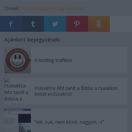
Címkék:
fidesz
magyarország
vasút
imf
Ajánlott bejegyzések:
A boldog trafikos
Húsvétra: Mit tanít a Biblia a családon
belüli erőszakról
"elk...tuk, nem kicsit, nagyon. :-("