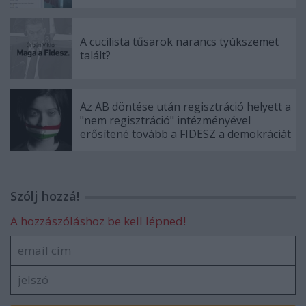
A cucilista tűsarok narancs tyúkszemet
talált?
Az AB döntése után regisztráció helyett a
"nem regisztráció" intézményével
erősítené tovább a FIDESZ a demokráciát
Szólj hozzá!
A hozzászóláshoz be kell lépned!