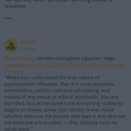
levedben.
***
vomit
14 éve
@Pan Modry
: minden orszagban ugyanez megy.
dissidentvoice.org/2008/05/beware-the-psychopath-
my-son/
"When you understand the true nature of
psychopathic influence, that it is conscienceless,
emotionless, selfish, cold and calculating, and
devoid of any moral or ethical standards, you are
horrified, but at the same time everything suddenly
begins to makes sense. Our society is ever more
soulless because the people who lead it and who set
the example are soulless — they literally have no
conscience."